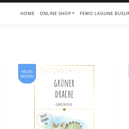
HOME
ONLINE SHOP
FEWO LAGUNE BÜSU
NEUES
NEUES
DESIGN
DESIGN