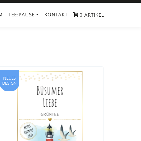
M
TEE:PAUSE
KONTAKT
0 ARTIKEL
NEUES
NEUES
DESIGN
DESIGN