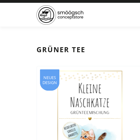
GRÜNER TEE
NEUES
NEUES
DESIGN
DESIGN