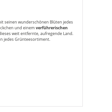
t mit seinen wunderschönen Blüten jedes
ückchen und einem
verführerischen
dieses weit entfernte, aufregende Land.
in jedes Grünteesortiment.