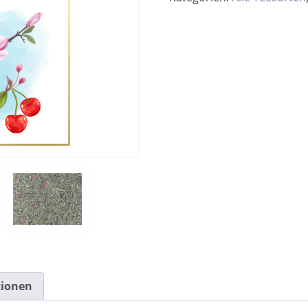
tionen