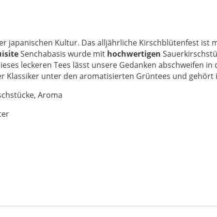
der japanischen Kultur. Das alljährliche Kirschblütenfest is
isite
Senchabasis wurde mit
hochwertigen
Sauerkirschst
 dieses leckeren Tees lässt unsere Gedanken abschweifen in 
er Klassiker unter den aromatisierten Grüntees und gehört 
rschstücke, Aroma
ter