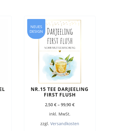
NEUES
DESIGN
EL
NR.15 TEE DARJEELING
FIRST FLUSH
2,50
€
–
99,90
€
inkl. MwSt.
zzgl.
Versandkosten