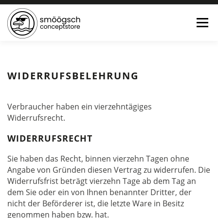
Menü
HOME
ONLINE SHOP
FEWO LAGUNE BÜSUM
WIDERRUFSBELEHRUNG
TEE:PAUSE
KONTAKT
0 ARTIKEL
Verbraucher haben ein vierzehntägiges
Widerrufsrecht.
WIDERRUFSRECHT
Sie haben das Recht, binnen vierzehn Tagen ohne
Angabe von Gründen diesen Vertrag zu widerrufen. Die
Widerrufsfrist beträgt vierzehn Tage ab dem Tag an
dem Sie oder ein von Ihnen benannter Dritter, der
nicht der Beförderer ist, die letzte Ware in Besitz
genommen haben bzw. hat.