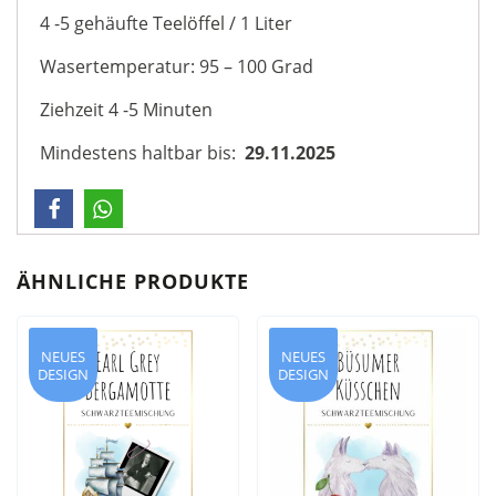
4 -5 gehäufte Teelöffel / 1 Liter
Wasertemperatur: 95 – 100 Grad
Ziehzeit 4 -5 Minuten
Mindestens haltbar bis:
29.11.2025
ÄHNLICHE PRODUKTE
NEUES
NEUES
DESIGN
DESIGN