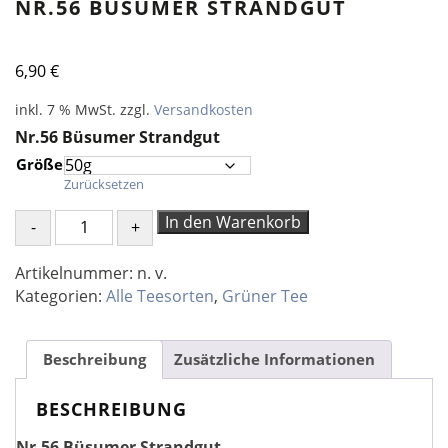
NR.56 BÜSUMER STRANDGUT
6,90
€
inkl. 7 % MwSt.
zzgl.
Versandkosten
Nr.56 Büsumer Strandgut
Größe
Zurücksetzen
Nr.56
In den Warenkorb
Büsumer
Strandgut
Artikelnummer:
n. v.
Menge
Kategorien:
Alle Teesorten
,
Grüner Tee
Beschreibung
Zusätzliche Informationen
BESCHREIBUNG
Nr.56 Büsumer Strandgut