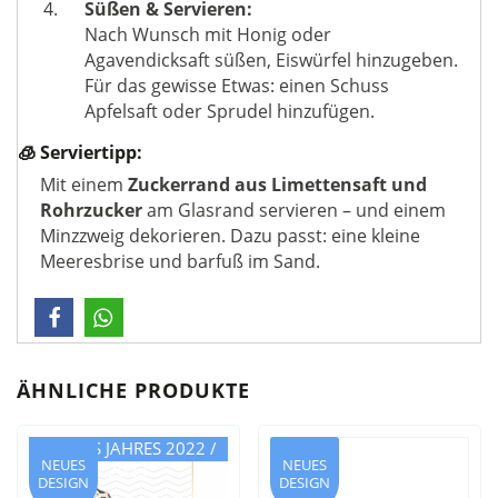
Süßen & Servieren:
Nach Wunsch mit Honig oder
Agavendicksaft süßen, Eiswürfel hinzugeben.
Für das gewisse Etwas: einen Schuss
Apfelsaft oder Sprudel hinzufügen.
🧊 Serviertipp:
Mit einem
Zuckerrand aus Limettensaft und
Rohrzucker
am Glasrand servieren – und einem
Minzzweig dekorieren. Dazu passt: eine kleine
Meeresbrise und barfuß im Sand.
ÄHNLICHE PRODUKTE
TEE DES JAHRES 2022 /
NEUES
NEUES
2023
DESIGN
DESIGN