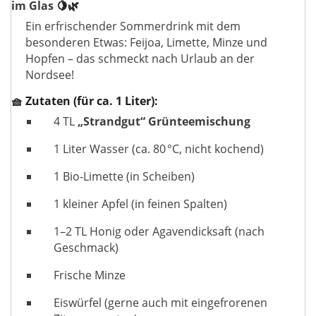
im Glas
🍋🌿
Ein erfrischender Sommerdrink mit dem
besonderen Etwas: Feijoa, Limette, Minze und
Hopfen – das schmeckt nach Urlaub an der
Nordsee!
🧺 Zutaten (für ca. 1 Liter):
4 TL
„Strandgut“ Grünteemischung
1 Liter Wasser (ca. 80 °C, nicht kochend)
1 Bio-Limette (in Scheiben)
1 kleiner Apfel (in feinen Spalten)
1–2 TL Honig oder Agavendicksaft (nach
Geschmack)
Frische Minze
Eiswürfel (gerne auch mit eingefrorenen