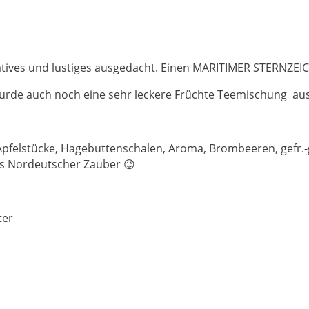
atives und lustiges ausgedacht. Einen MARITIMER STERNZEI
 wurde auch noch eine sehr leckere Früchte Teemischung au
 Apfelstücke, Hagebuttenschalen, Aroma, Brombeeren, gefr.
was Nordeutscher Zauber 😉
ter