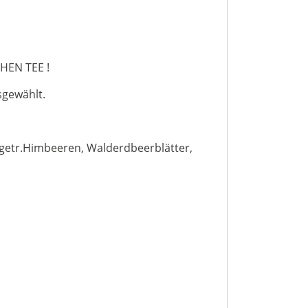
CHEN TEE !
sgewählt.
-getr.Himbeeren, Walderdbeerblätter,