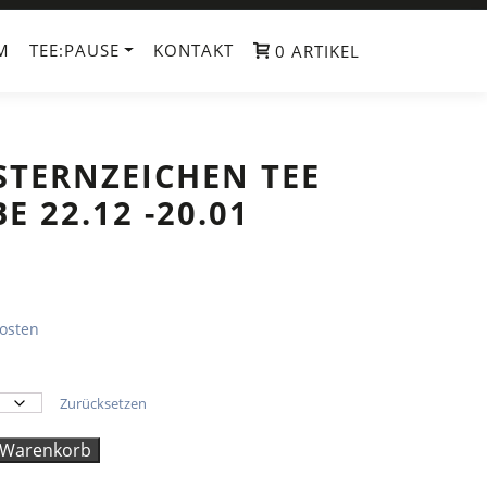
M
TEE:PAUSE
KONTAKT
0 ARTIKEL
STERNZEICHEN TEE
E 22.12 -20.01
osten
Zurücksetzen
 Warenkorb