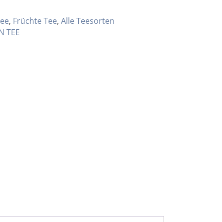
Tee
,
Früchte Tee
,
Alle Teesorten
N TEE