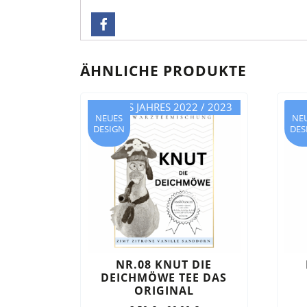
ÄHNLICHE PRODUKTE
TEE DES JAHRES 2022 / 2023
NEUES
NE
DESIGN
DES
NR.08 KNUT DIE
DEICHMÖWE TEE DAS
ORIGINAL