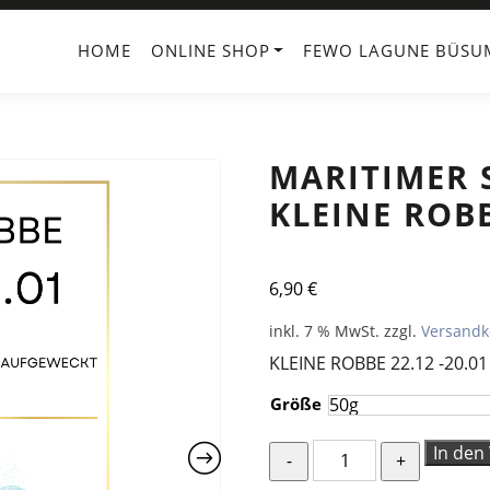
HOME
ONLINE SHOP
FEWO LAGUNE BÜSU
MARITIMER 
KLEINE ROBB
6,90
€
inkl. 7 % MwSt.
zzgl.
Versandk
KLEINE ROBBE 22.12 -20.01
Größe
MARITIMER
In den
STERNZEICHEN