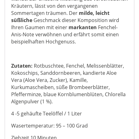
Kräutern, lässt von den vergangenen
Sommertagen träumen. Der
milde, leicht
süßliche
Geschmack dieser Komposition wird
Ihren Gaumen mit einer
markanten
Fenchel-
Anis-Note verwöhnen und erfährt somit einen
beispielhaften Hochgenuss.
Zutaten:
Rotbuschtee, Fenchel, Melissenblätter,
Kokoschips, Sanddornbeeren, kandierte Aloe
Vera (Aloe Vera, Zucker), Kamille,
Kurkumascheiben, süße Brombeerblätter,
Pfefferminze, blaue Kornblumenblüten, Chlorella
Algenpulver (1 %).
4 -5 gehäufte Teelöffel / 1 Liter
Wasertemperatur: 95 – 100 Grad
Ziehzeit 10 Minuten