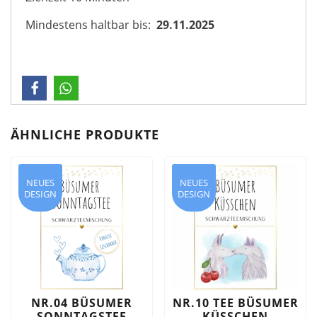
Mindestens haltbar bis:
29.11.2025
ÄHNLICHE PRODUKTE
NEUES
NEUES
DESIGN
DESIGN
NR.04 BÜSUMER
NR.10 TEE BÜSUMER
SONNTAGSTEE
KÜSSCHEN