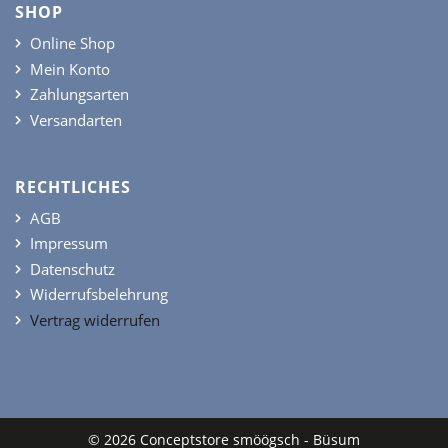
SHOP
Online Shop
Mein Konto
Zahlungsarten
Versandarten
RECHTLICHES
AGB
Impressum
Datenschutz
Widerrufsbelehrung
Vertrag widerrufen
© 2026 Conceptstore smöögsch - Büsum