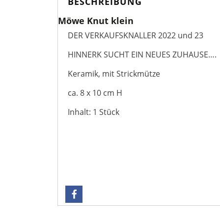
BESCHREIBUNG
Möwe Knut klein
DER VERKAUFSKNALLER 2022 und 23
HINNERK SUCHT EIN NEUES ZUHAUSE….
Keramik, mit Strickmütze
ca. 8 x 10 cm H
Inhalt: 1 Stück