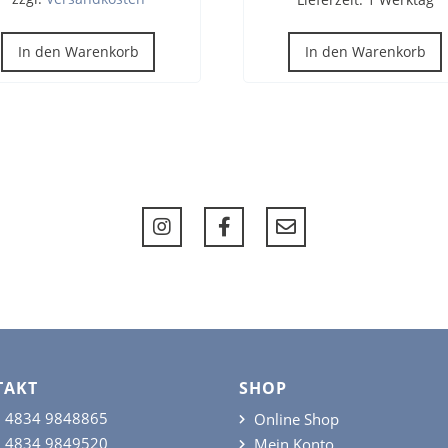
In den Warenkorb
In den Warenkorb
TAKT
SHOP
 4834 9848865
Online Shop
 4834 9849520
Mein Konto