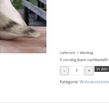
Lieferzeit:
1 Werktag
9 vorrätig (kann nachbestellt
Möwe
In den
Knut
klein
Kategorie:
Wohnaccessoir
Menge