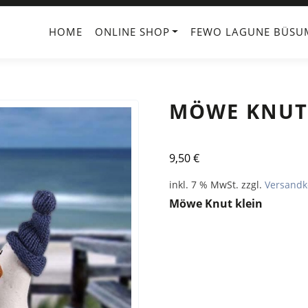
HOME
ONLINE SHOP
FEWO LAGUNE BÜSU
MÖWE KNUT
9,50
€
inkl. 7 % MwSt.
zzgl.
Versandk
Möwe Knut klein