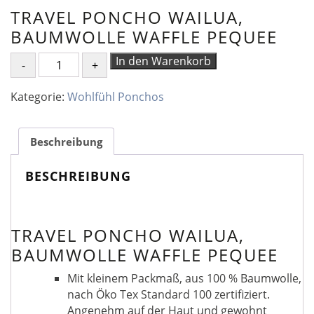
TRAVEL PONCHO WAILUA,
BAUMWOLLE WAFFLE PEQUEE
TRAVEL
In den Warenkorb
PONCHO
WAILUA,
Kategorie:
Wohlfühl Ponchos
BAUMWOLLE
WAFFLE
PEQUEE
Beschreibung
Menge
BESCHREIBUNG
TRAVEL PONCHO WAILUA,
BAUMWOLLE WAFFLE PEQUEE
Mit kleinem Packmaß, aus 100 % Baumwolle,
nach Öko Tex Standard 100 zertifiziert.
Angenehm auf der Haut und gewohnt