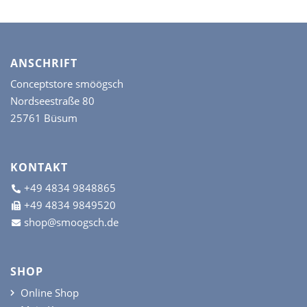
ANSCHRIFT
Conceptstore smöögsch
Nordseestraße 80
25761 Büsum
KONTAKT
+49 4834 9848865
+49 4834 9849520
shop@smoogsch.de
SHOP
Online Shop