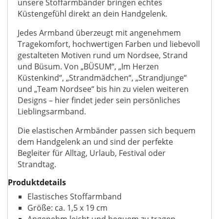
unsere Stoffarmbänder bringen echtes
Küstengefühl direkt an dein Handgelenk.
Jedes Armband überzeugt mit angenehmem
Tragekomfort, hochwertigen Farben und liebevoll
gestalteten Motiven rund um Nordsee, Strand
und Büsum. Von „BÜSUM“, „Im Herzen
Küstenkind“, „Strandmädchen“, „Strandjunge“
und „Team Nordsee“ bis hin zu vielen weiteren
Designs – hier findet jeder sein persönliches
Lieblingsarmband.
Die elastischen Armbänder passen sich bequem
dem Handgelenk an und sind der perfekte
Begleiter für Alltag, Urlaub, Festival oder
Strandtag.
Produktdetails
Elastisches Stoffarmband
Größe: ca. 1,5 x 19 cm
Angenehm leicht und bequem zu tragen