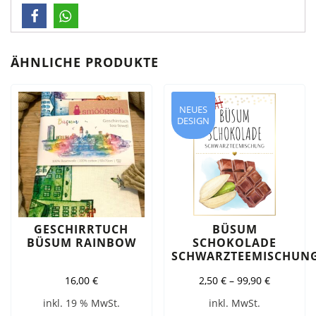
ÄHNLICHE PRODUKTE
NEUES
DESIGN
GESCHIRRTUCH
BÜSUM
BÜSUM RAINBOW
SCHOKOLADE
SCHWARZTEEMISCHUN
16,00
€
2,50
€
–
99,90
€
inkl. 19 % MwSt.
inkl. MwSt.