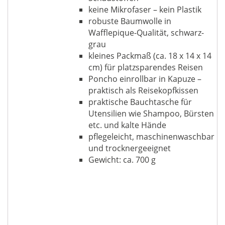
keine Mikrofaser – kein Plastik
robuste Baumwolle in
Wafflepique-Qualität, schwarz-
grau
kleines Packmaß (ca. 18 x 14 x 14
cm) für platzsparendes Reisen
Poncho einrollbar in Kapuze –
praktisch als Reisekopfkissen
praktische Bauchtasche für
Utensilien wie Shampoo, Bürsten
etc. und kalte Hände
pflegeleicht, maschinenwaschbar
und trocknergeeignet
Gewicht: ca. 700 g