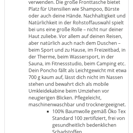
verwenden. Die große Fronttasche bietet
Platz für Utensilien wie Shampoo, Bürste
oder auch deine Hände. Nachhaltigkeit und
Natürlichkeit in der Rohstoffauswahl spielt
bei uns eine große Rolle – nicht nur deiner
Haut zuliebe. Vor allem auf deinen Reisen,
aber natürlich auch nach dem Duschen –
beim Sport und zu Hause, im Freizeitbad, in
der Therme, beim Wassersport, in der
Sauna, im Fitnessstudio, beim Camping etc.
Dein Poncho fällt als Leichtgewicht mit etwa
700 g kaum auf, lässt dich nicht im Nassen
stehen und bewahrt dich als mobile
Umkleidekabine beim Umziehen vor
neugierigen Blicken. Pflegeleicht,
maschinenwaschbar und trocknergeeignet.
100% Baumwolle gemäß Öko Tex
Standard 100 zertifiziert, frei von
gesundheitlich bedenklichen
Schadstoffen