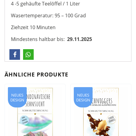
4 -5 gehäufte Teelöffel / 1 Liter
Wasertemperatur: 95 – 100 Grad
Ziehzeit 10 Minuten
Mindestens haltbar bis:
29.11.2025
ÄHNLICHE PRODUKTE
NEUES
NEUES
DESIGN
DESIGN