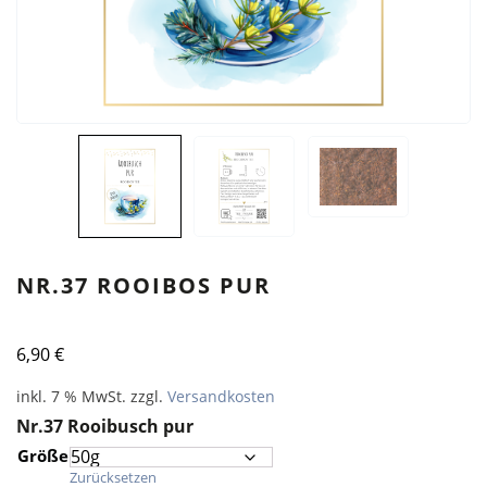
NR.37 ROOIBOS PUR
6,90
€
inkl. 7 % MwSt.
zzgl.
Versandkosten
Nr.37 Rooibusch pur
Größe
Zurücksetzen