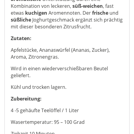
Kombination von leckeren,
süß-weichen
, fast
etwas
kuchigen
Aromennoten. Der
frische
und
süßliche
Joghurtgeschmack ergänzt sich prächtig
mit dieser besonderen Zitrusfrucht.
Zutaten:
Apfelstücke, Ananaswürfel (Ananas, Zucker),
Aroma, Zitronengras.
Wird in einen wiederverschießbaren Beutel
geliefert.
Kühl und trocken lagern.
Zubereitung:
4 -5 gehäufte Teelöffel / 1 Liter
Wasertemperatur: 95 – 100 Grad
Ziehzeit 10 Minuten