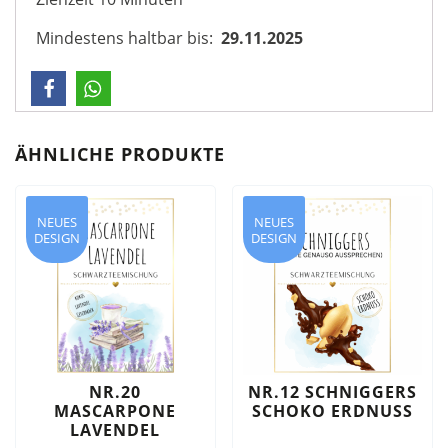
Mindestens haltbar bis:
29.11.2025
ÄHNLICHE PRODUKTE
NEUES
NEUES
DESIGN
DESIGN
NR.20
NR.12 SCHNIGGERS
MASCARPONE
SCHOKO ERDNUSS
LAVENDEL