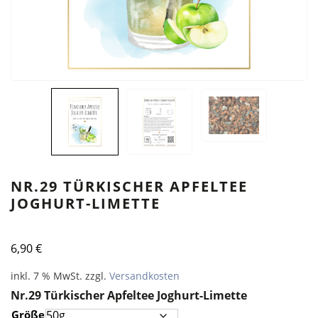
NR.29 TÜRKISCHER APFELTEE
JOGHURT-LIMETTE
6,90
€
inkl. 7 % MwSt.
zzgl.
Versandkosten
Nr.29 Türkischer Apfeltee Joghurt-Limette
Größe