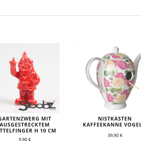
GARTENZWERG MIT
NISTKASTEN
AUSGESTRECKTEM
KAFFEEKANNE VOGEL
TTELFINGER H 10 CM
39,90
€
9,90
€