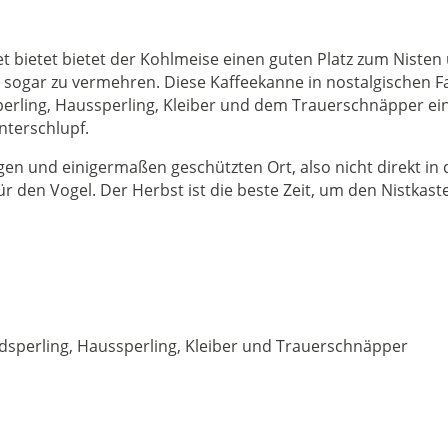
t bietet bietet der Kohlmeise einen guten Platz zum Nisten 
r sogar zu vermehren. Diese Kaffeekanne in nostalgischen F
rling, Haussperling, Kleiber und dem Trauerschnäpper ein
nterschlupf.
gen und einigermaßen geschützten Ort, also nicht direkt in
ür den Vogel. Der Herbst ist die beste Zeit, um den Nistkast
ldsperling, Haussperling, Kleiber und Trauerschnäpper