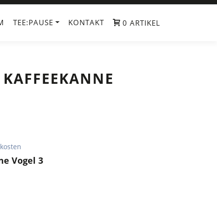
M
TEE:PAUSE
KONTAKT
0 ARTIKEL
 KAFFEEKANNE
kosten
ne Vogel 3