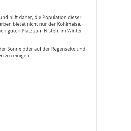
und hilft daher, die Population dieser
arben bietet nicht nur der Kohlmeise,
en guten Platz zum Nisten. Im Winter
 der Sonne oder auf der Regenseite und
en zu reinigen.