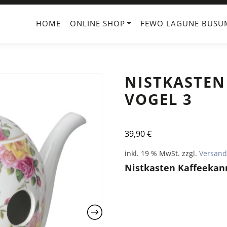
HOME
ONLINE SHOP
FEWO LAGUNE BÜSU
NISTKASTEN
VOGEL 3
39,90
€
inkl. 19 % MwSt.
zzgl.
Versand
Nistkasten Kaffeekan