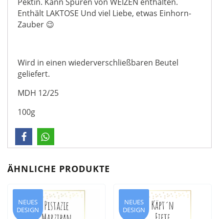
Pektin. Kann Spuren von WEIZEN enthalten.
Enthält LAKTOSE Und viel Liebe, etwas Einhorn-
Zauber 😉
Wird in einen wiederverschließbaren Beutel
geliefert.
MDH 12/25
100g
ÄHNLICHE PRODUKTE
NEUES
NEUES
DESIGN
DESIGN