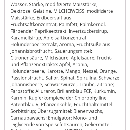
Wasser, Stärke, modifizierte Maisstärke,
Dextrose, Gelatine, MILCHEIWEISS, modifizierte
Maisstärke, Erdbeersaft aus
Fruchtsaftkonzentrat, Palmfett, Palmkernöl,
Färbender Paprikaextrakt, Invertzuckersirup,
Karamellsirup, Apfelsaftkonzentrat,
Holunderbeerextrakt, Aroma, Fruchtsüße aus
Johannisbrotfrucht, Säuerungsmittel:
Citronensäure, Milchsäure, Apfelsäure; Frucht-
und Pflanzenextrakte: Apfel, Aronia,
Holunderbeere, Karotte, Mango, Nessel, Orange,
Passionsfrucht, Saflor, Spinat, Spirulina, Schwarze
Johannisbeere, Schwarzwurzel, Traube, Zitrone;
Farbstoffe: Allurarot, Brillantblau FCF, Kurkumin,
Karmin, Kupferkomplexe der Chlorophylline,
Patentblau V, Pflanzenkohle; Feuchthaltemittel:
Sorbitsirup; Überzugsmittel: Bienenwachs,
Carnaubawachs; Emulgator: Mono- und
Diglyceride von Speisefettsäuren; Geliermittel: