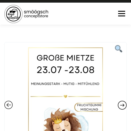
Menü
HOME
ONLINE SHOP
FEWO LAGUNE BÜSUM
TEE:PAUSE
KONTAKT
0 ARTIKEL