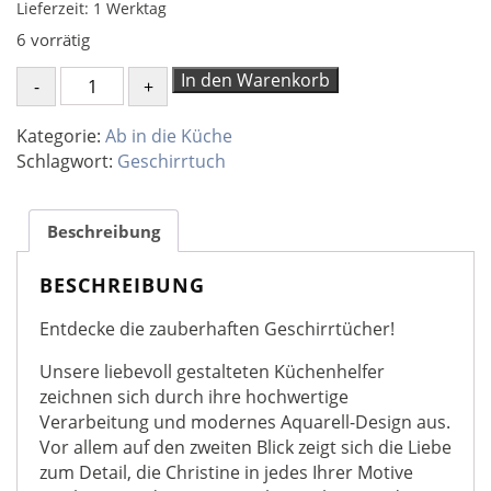
Lieferzeit:
1 Werktag
6 vorrätig
Geschirrtuch
In den Warenkorb
Sealife
Menge
Kategorie:
Ab in die Küche
Schlagwort:
Geschirrtuch
Beschreibung
BESCHREIBUNG
Entdecke die zauberhaften Geschirrtücher!
Unsere liebevoll gestalteten Küchenhelfer
zeichnen sich durch ihre hochwertige
Verarbeitung und modernes Aquarell-Design aus.
Vor allem auf den zweiten Blick zeigt sich die Liebe
zum Detail, die Christine in jedes Ihrer Motive