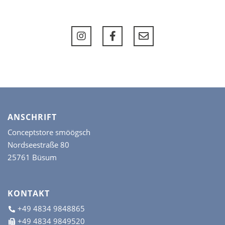
ANSCHRIFT
Conceptstore smöögsch
Nordseestraße 80
25761 Büsum
KONTAKT
+49 4834 9848865
+49 4834 9849520