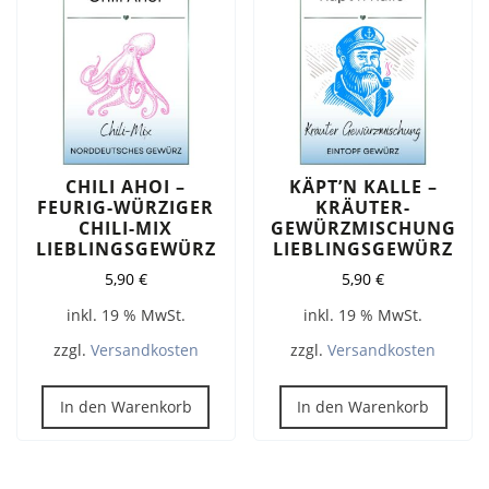
CHILI AHOI –
KÄPT’N KALLE –
FEURIG-WÜRZIGER
KRÄUTER-
CHILI-MIX
GEWÜRZMISCHUNG
LIEBLINGSGEWÜRZ
LIEBLINGSGEWÜRZ
5,90
€
5,90
€
inkl. 19 % MwSt.
inkl. 19 % MwSt.
zzgl.
Versandkosten
zzgl.
Versandkosten
In den Warenkorb
In den Warenkorb