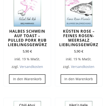
HALBES SCHWEIN
KÜSTEN ROSE –
AUF TOAST –
FEINES ROSEN-
PULLED PORK RUB
MEERSALZ
LIEBLINGSGEWÜRZ
LIEBLINGSGEWÜRZ
5,90
€
5,90
€
inkl. 19 % MwSt.
inkl. 19 % MwSt.
zzgl.
Versandkosten
zzgl.
Versandkosten
In den Warenkorb
In den Warenkorb