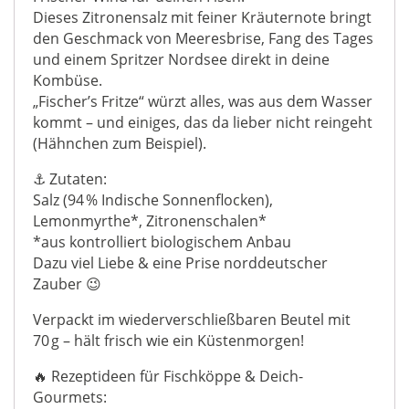
Dieses Zitronensalz mit feiner Kräuternote bringt
den Geschmack von Meeresbrise, Fang des Tages
und einem Spritzer Nordsee direkt in deine
Kombüse.
„Fischer’s Fritze“ würzt alles, was aus dem Wasser
kommt – und einiges, das da lieber nicht reingeht
(Hähnchen zum Beispiel).
⚓ Zutaten:
Salz (94 % Indische Sonnenflocken),
Lemonmyrthe*, Zitronenschalen*
*aus kontrolliert biologischem Anbau
Dazu viel Liebe & eine Prise norddeutscher
Zauber 😉
Verpackt im wiederverschließbaren Beutel mit
70 g – hält frisch wie ein Küstenmorgen!
🔥 Rezeptideen für Fischköppe & Deich-
Gourmets: