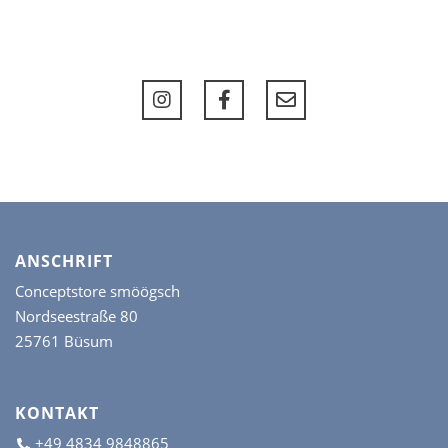
ANSCHRIFT
Conceptstore smöögsch
Nordseestraße 80
25761 Büsum
KONTAKT
+49 4834 9848865