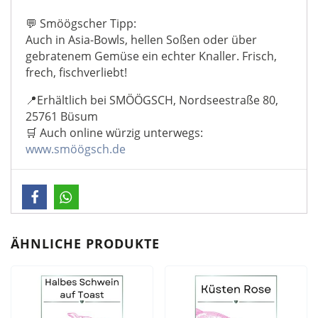
💬 Smöögscher Tipp:
Auch in Asia-Bowls, hellen Soßen oder über
gebratenem Gemüse ein echter Knaller. Frisch,
frech, fischverliebt!
📍Erhältlich bei SMÖÖGSCH, Nordseestraße 80,
25761 Büsum
🛒 Auch online würzig unterwegs:
www.smöögsch.de
ÄHNLICHE PRODUKTE