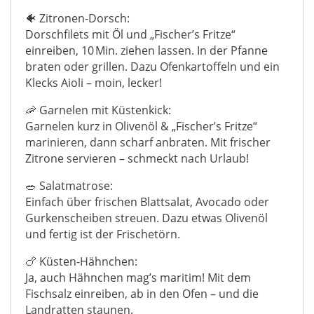
🐠 Zitronen-Dorsch:
Dorschfilets mit Öl und „Fischer’s Fritze“
einreiben, 10 Min. ziehen lassen. In der Pfanne
braten oder grillen. Dazu Ofenkartoffeln und ein
Klecks Aioli – moin, lecker!
🦐 Garnelen mit Küstenkick:
Garnelen kurz in Olivenöl & „Fischer’s Fritze“
marinieren, dann scharf anbraten. Mit frischer
Zitrone servieren – schmeckt nach Urlaub!
🥗 Salatmatrose:
Einfach über frischen Blattsalat, Avocado oder
Gurkenscheiben streuen. Dazu etwas Olivenöl
und fertig ist der Frischetörn.
🍗 Küsten-Hähnchen:
Ja, auch Hähnchen mag’s maritim! Mit dem
Fischsalz einreiben, ab in den Ofen – und die
Landratten staunen.