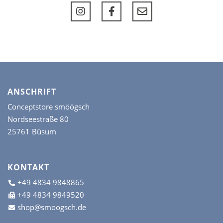
ANSCHRIFT
Conceptstore smöögsch
Nordseestraße 80
25761 Büsum
KONTAKT
+49 4834 9848865
+49 4834 9849520
shop@smoogsch.de