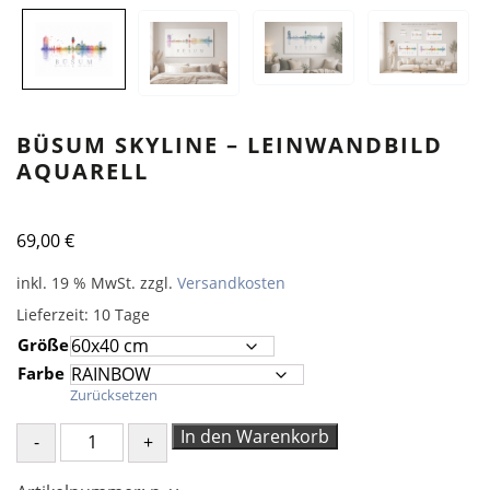
BÜSUM SKYLINE – LEINWANDBILD
AQUARELL
69,00
€
inkl. 19 % MwSt.
zzgl.
Versandkosten
Lieferzeit:
10 Tage
Größe
Farbe
Zurücksetzen
Büsum
In den Warenkorb
Skyline
–