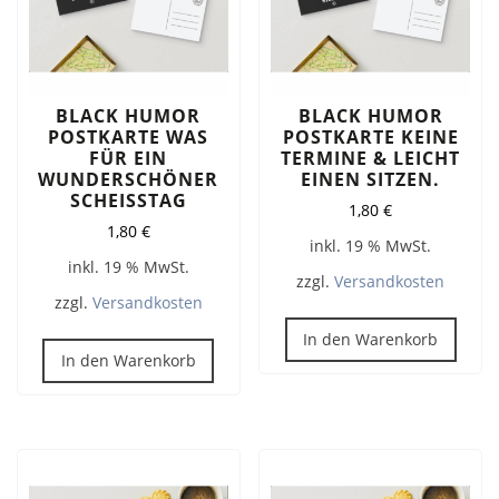
BLACK HUMOR
BLACK HUMOR
POSTKARTE WAS
POSTKARTE KEINE
FÜR EIN
TERMINE & LEICHT
WUNDERSCHÖNER
EINEN SITZEN.
SCHEISSTAG
1,80
€
1,80
€
inkl. 19 % MwSt.
inkl. 19 % MwSt.
zzgl.
Versandkosten
zzgl.
Versandkosten
In den Warenkorb
In den Warenkorb