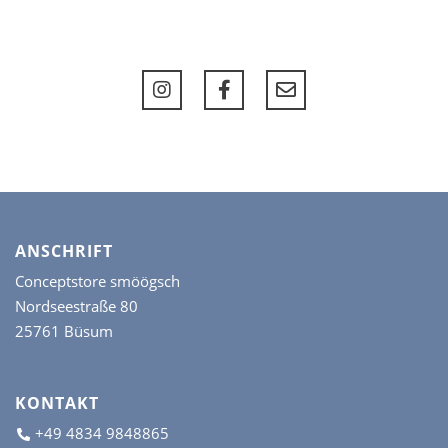
ANSCHRIFT
Conceptstore smöögsch
Nordseestraße 80
25761 Büsum
KONTAKT
+49 4834 9848865