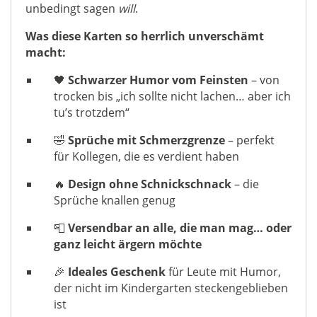
unbedingt sagen
will
.
Was diese Karten so herrlich unverschämt
macht:
🖤
Schwarzer Humor vom Feinsten
– von
trocken bis „ich sollte nicht lachen… aber ich
tu’s trotzdem“
🤣
Sprüche mit Schmerzgrenze
– perfekt
für Kollegen, die es verdient haben
🔥
Design ohne Schnickschnack
– die
Sprüche knallen genug
📮
Versendbar an alle, die man mag… oder
ganz leicht ärgern möchte
🎉
Ideales Geschenk
für Leute mit Humor,
der nicht im Kindergarten steckengeblieben
ist