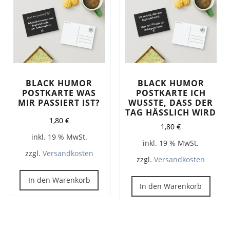
BLACK HUMOR
BLACK HUMOR
POSTKARTE WAS
POSTKARTE ICH
MIR PASSIERT IST?
WUSSTE, DASS DER
TAG HÄSSLICH WIRD
1,80
€
1,80
€
inkl. 19 % MwSt.
inkl. 19 % MwSt.
zzgl.
Versandkosten
zzgl.
Versandkosten
In den Warenkorb
In den Warenkorb