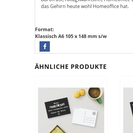
das Gehirn heute wohl Homeoffice hat.
Format:
Klassisch A6 105 x 148 mm s/w
ÄHNLICHE PRODUKTE