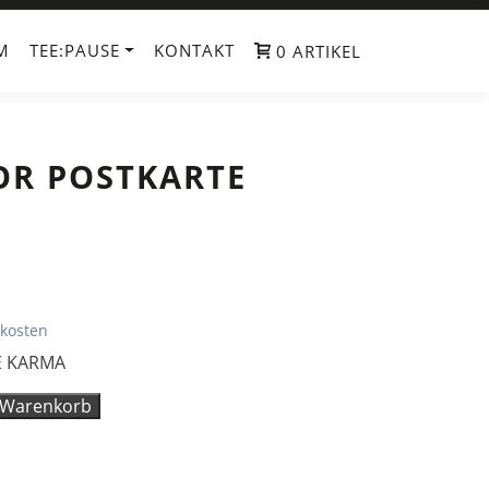
M
TEE:PAUSE
KONTAKT
0 ARTIKEL
OR POSTKARTE
kosten
E KARMA
 Warenkorb