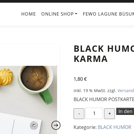
HOME
ONLINE SHOP
FEWO LAGUNE BÜSU
BLACK HUM
KARMA
1,80
€
inkl. 19 % MwSt.
zzgl.
Versand
BLACK HUMOR POSTKART
BLACK
In den
HUMOR
POSTKARTE
Kategorie:
BLACK HUMOR
KARMA