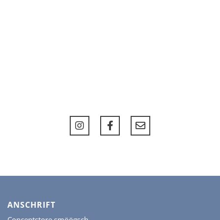
ANSCHRIFT
Conceptstore smöögsch