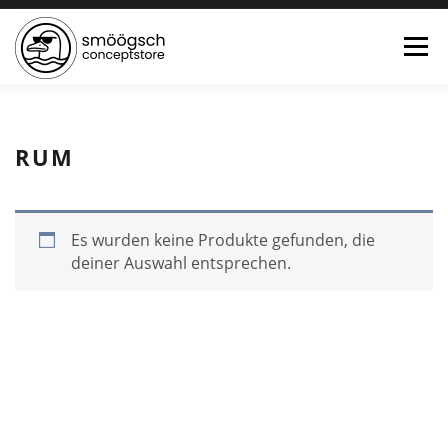
Menü
HOME
ONLINE SHOP
FEWO LAGUNE BÜSUM
RUM
TEE:PAUSE
KONTAKT
0 ARTIKEL
Es wurden keine Produkte gefunden, die
deiner Auswahl entsprechen.