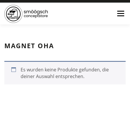
Menü
HOME
ONLINE SHOP
FEWO LAGUNE BÜSUM
MAGNET OHA
TEE:PAUSE
KONTAKT
0 ARTIKEL
Es wurden keine Produkte gefunden, die
deiner Auswahl entsprechen.