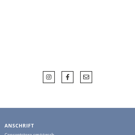
ANSCHRIFT
Conceptstore smöögsch