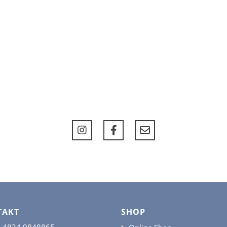
TAKT
SHOP