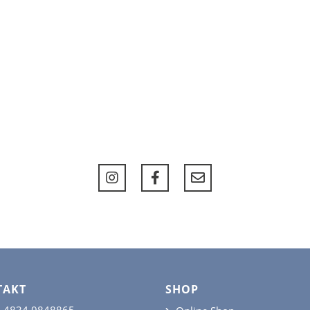
TAKT
SHOP