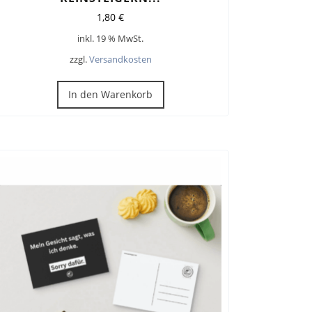
1,80
€
inkl. 19 % MwSt.
zzgl.
Versandkosten
In den Warenkorb