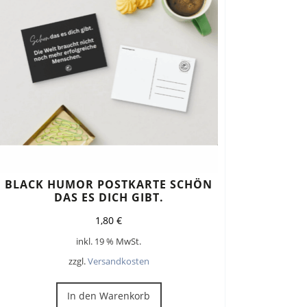
BLACK HUMOR POSTKARTE SCHÖN
DAS ES DICH GIBT.
1,80
€
inkl. 19 % MwSt.
zzgl.
Versandkosten
In den Warenkorb